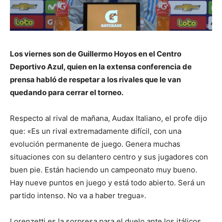
Los viernes son de Guillermo Hoyos en el Centro
Deportivo Azul, quien en la extensa conferencia de
prensa habló de respetar a los rivales que le van
quedando para cerrar el torneo.
Respecto al rival de mañana, Audax Italiano, el profe dijo
que: «Es un rival extremadamente difícil, con una
evolución permanente de juego. Genera muchas
situaciones con su delantero centro y sus jugadores con
buen pie. Están haciendo un campeonato muy bueno.
Hay nueve puntos en juego y está todo abierto. Será un
partido intenso. No va a haber tregua».
Lorenzetti es la sorpresa para el duelo ante los itálicos,