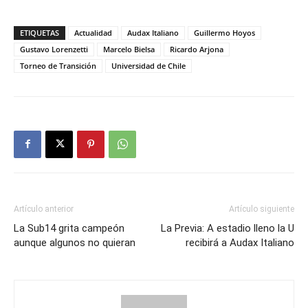
ETIQUETAS
Actualidad
Audax Italiano
Guillermo Hoyos
Gustavo Lorenzetti
Marcelo Bielsa
Ricardo Arjona
Torneo de Transición
Universidad de Chile
Artículo anterior
Artículo siguiente
La Sub14 grita campeón
La Previa: A estadio lleno la U
aunque algunos no quieran
recibirá a Audax Italiano