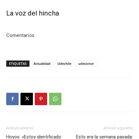
La voz del hincha
Comentarios
ETIQUETAS
Actualidad
Udechile
udeconce
Artículo anterior
Artículo siguiente
Hoyos: «Estoy identificado
Esto era la semana pasada: