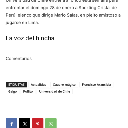
Universidad de Chile entrena a fondo esta semana para
enfrentar el domingo 28 de enero a Sporting Cristal de
Perú, elenco que dirige Mario Salas, en pleito amistoso a
jugarse en Lima.
La voz del hincha
Comentarios
ETIQUETAS
Actualidad
Cuadro mágico
Francisco Arancibia
Galgo
Pollito
Universidad de Chile