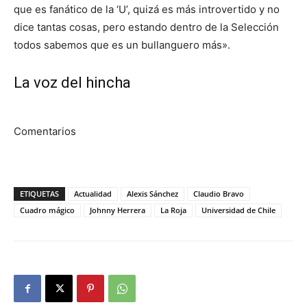
que es fanático de la ‘U’, quizá es más introvertido y no
dice tantas cosas, pero estando dentro de la Selección
todos sabemos que es un bullanguero más».
La voz del hincha
Comentarios
ETIQUETAS
Actualidad
Alexis Sánchez
Claudio Bravo
Cuadro mágico
Johnny Herrera
La Roja
Universidad de Chile