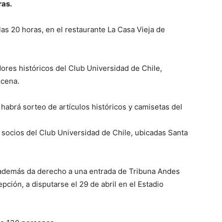
ras.
 las 20 horas, en el restaurante La Casa Vieja de
dores históricos del Club Universidad de Chile,
 cena.
 habrá sorteo de artículos históricos y camisetas del
e socios del Club Universidad de Chile, ubicadas Santa
e además da derecho a una entrada de Tribuna Andes
pción, a disputarse el 29 de abril en el Estadio