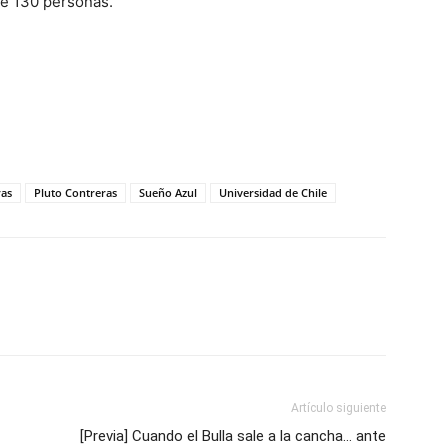
de 130 personas.
ras
Pluto Contreras
Sueño Azul
Universidad de Chile
Artículo siguiente
[Previa] Cuando el Bulla sale a la cancha… ante