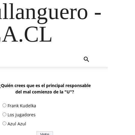
ullanguero -
A.CL
¿Quién crees que es el principal responsable
del mal comienzo de la "U"?
Frank Kudelka
Los jugadores
Azul Azul