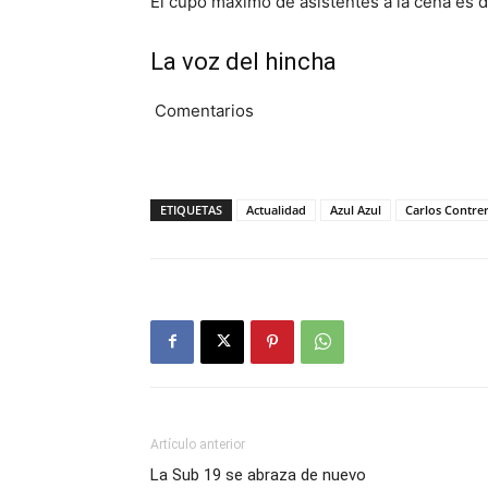
El cupo máximo de asistentes a la cena es 
La voz del hincha
Comentarios
ETIQUETAS
Actualidad
Azul Azul
Carlos Contre
Artículo anterior
La Sub 19 se abraza de nuevo