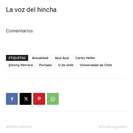
La voz del hincha
Comentarios
ETIQUETAS
Actualidad
Azul Azul
Carlos Heller
Johnny Herrera
Portada
U de chile
Universidad de Chile
Artículo anterior
Artículo siguiente