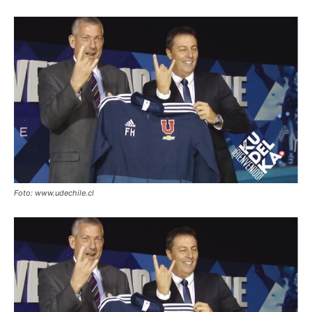
Foto: www.udechile.cl