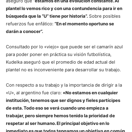
aseguró que
“estamos en una evolución constante. Al
plantel lo vemos rico y con una contundencia para ir en
búsqueda que la “U” tiene por historia”.
Sobre posibles
refuerzos fue enfático:
“En el momento oportuno se
darán a conocer”.
Consultado por lo «viejo» que puede ser el camarín azul
para poder poner en práctica su visión futbolística,
Kudelka aseguró que el promedio de edad actual del
plantel no es inconveniente para desarrollar su trabajo.
Con respecto a su trabajo y la importancia de dirigir a la
«U», al argentino fue claro:
«No estamos en cualquier
institución, tenemos que ser dignos y fieles partícipes
de esta. Todo eso se verá cuando uno empieza a
trabajar, pero siempre hemos tenido la prioridad de
respetar al ser humano. El principal objetivo en lo
inmediato es que todos tengamos un objetivo en común