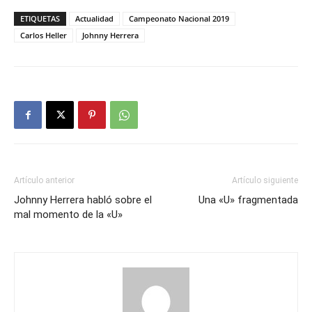
ETIQUETAS
Actualidad
Campeonato Nacional 2019
Carlos Heller
Johnny Herrera
Artículo anterior
Artículo siguiente
Johnny Herrera habló sobre el
Una «U» fragmentada
mal momento de la «U»