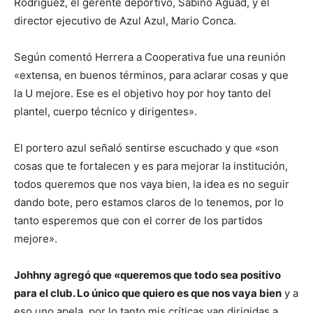
Rodríguez, el gerente deportivo, Sabino Aguad, y el
director ejecutivo de Azul Azul, Mario Conca.
Según comentó Herrera a Cooperativa fue una reunión
«extensa, en buenos términos, para aclarar cosas y que
la U mejore. Ese es el objetivo hoy por hoy tanto del
plantel, cuerpo técnico y dirigentes».
El portero azul señaló sentirse escuchado y que «son
cosas que te fortalecen y es para mejorar la institución,
todos queremos que nos vaya bien, la idea es no seguir
dando bote, pero estamos claros de lo tenemos, por lo
tanto esperemos que con el correr de los partidos
mejore».
Johhny agregó que «queremos que todo sea positivo
para el club. Lo único que quiero es que nos vaya bien
y a
eso uno apela, por lo tanto mis críticas van dirigidas a