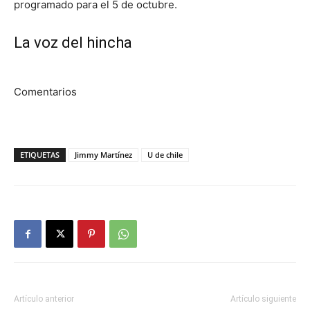
programado para el 5 de octubre.
La voz del hincha
Comentarios
ETIQUETAS
Jimmy Martínez
U de chile
Artículo anterior
Artículo siguiente