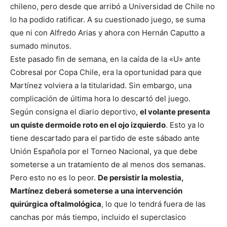
chileno, pero desde que arribó a Universidad de Chile no
lo ha podido ratificar. A su cuestionado juego, se suma
que ni con Alfredo Arias y ahora con Hernán Caputto a
sumado minutos.
Este pasado fin de semana, en la caída de la «U» ante
Cobresal por Copa Chile, era la oportunidad para que
Martínez volviera a la titularidad. Sin embargo, una
complicación de última hora lo descartó del juego.
Según consigna el diario deportivo,
el volante presenta
un quiste dermoide roto en el ojo izquierdo
. Esto ya lo
tiene descartado para el partido de este sábado ante
Unión Española por el Torneo Nacional, ya que debe
someterse a un tratamiento de al menos dos semanas.
Pero esto no es lo peor.
De persistir la molestia,
Martínez deberá someterse a una intervención
quirúrgica oftalmológica
, lo que lo tendrá fuera de las
canchas por más tiempo, incluido el superclasico