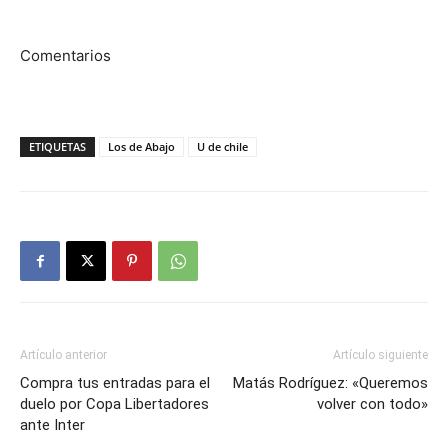
Comentarios
ETIQUETAS
Los de Abajo
U de chile
Artículo anterior
Artículo siguiente
Compra tus entradas para el
Matás Rodríguez: «Queremos
duelo por Copa Libertadores
volver con todo»
ante Inter