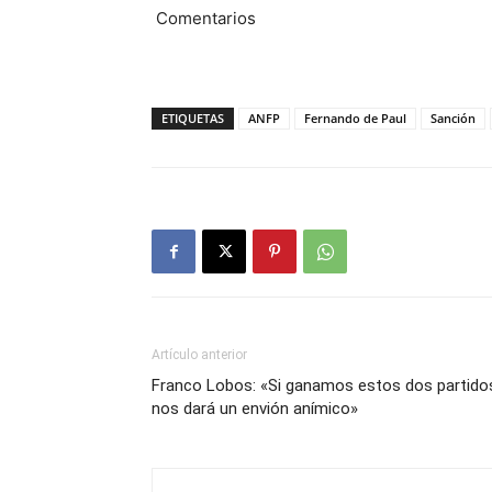
Comentarios
ETIQUETAS
ANFP
Fernando de Paul
Sanción
Artículo anterior
Franco Lobos: «Si ganamos estos dos partido
nos dará un envión anímico»