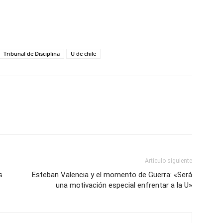
Tribunal de Disciplina
U de chile
Artículo siguiente
s
Esteban Valencia y el momento de Guerra: «Será
una motivación especial enfrentar a la U»