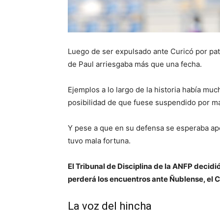
Luego de ser expulsado ante Curicó por pate
de Paul arriesgaba más que una fecha.
Ejemplos a lo largo de la historia había muc
posibilidad de que fuese suspendido por m
Y pese a que en su defensa se esperaba apel
tuvo mala fortuna.
El Tribunal de Disciplina de la ANFP decidió
perderá los encuentros ante Ñublense, el Cl
La voz del hincha