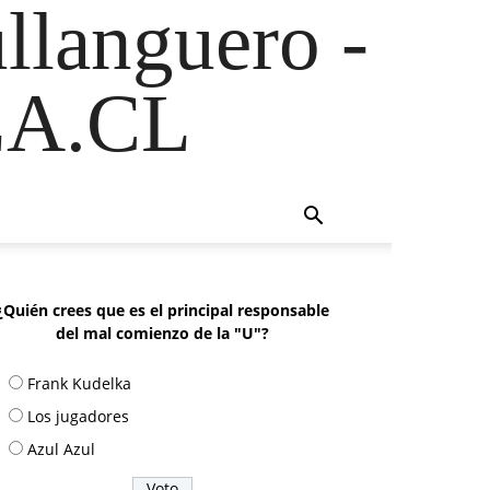
ullanguero -
A.CL
¿Quién crees que es el principal responsable
del mal comienzo de la "U"?
Frank Kudelka
Los jugadores
Azul Azul