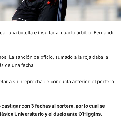
ar una botella e insultar al cuarto árbitro, Fernando
hos. La sanción de oficio, sumado a la roja daba la
ás de una fecha.
ar a su irreprochable conducta anterior, el portero
 castigar con 3 fechas al portero, por lo cual se
ásico Universitario y el duelo ante O’Higgins.