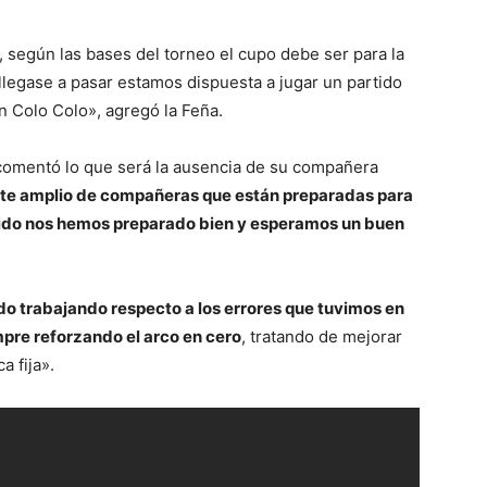
 según las bases del torneo el cupo debe ser para la
llegase a pasar estamos dispuesta a jugar un partido
n Colo Colo», agregó la Feña.
 comentó lo que será la ausencia de su compañera
te amplio de compañeras que están preparadas para
entido nos hemos preparado bien y esperamos un buen
o trabajando respecto a los errores que tuvimos en
mpre reforzando el arco en cero
, tratando de mejorar
a fija».