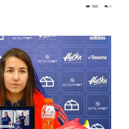
1805
0