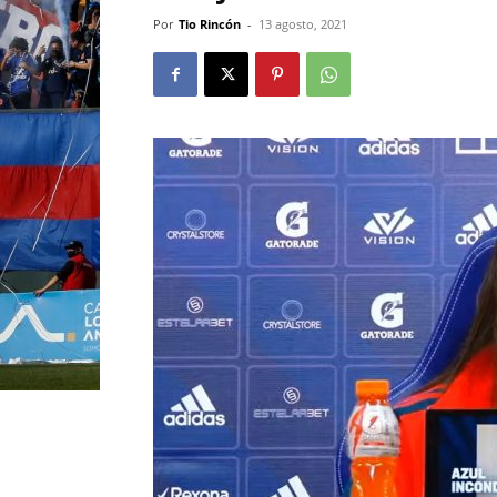
Por
Tio Rincón
-
13 agosto, 2021