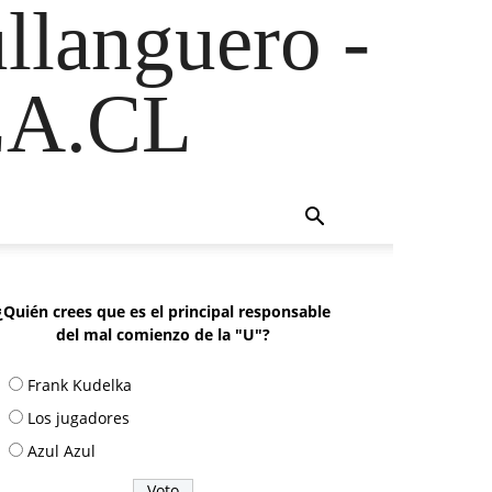
ullanguero -
A.CL
¿Quién crees que es el principal responsable
del mal comienzo de la "U"?
Frank Kudelka
Los jugadores
Azul Azul