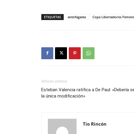
ETIQUETAS
antofagasta
Copa Libertadores Femen
Artículo anterior
Esteban Valencia ratifica a De Paul: «Debería s
la única modificación»
Tio Rincón