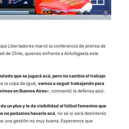
Copa Libertadores marcó la conferencia de prensa de
ad de Chile, quienes enfrenta a Antofagasta este
stado que se jugará acá, pero no cambia el trabajo
e la copa da igual,
vamos a seguir trabajando para
tuvimos en Buenos Aires
«, comoentó la defensa azul.
e da un plus y le da visibilidad al fútbol femenino que
ue no podamos hacerla acá
, no sé si será desinterés
iene una gestión no muy buena. Esperemos que