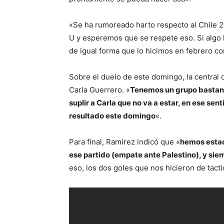
«Se ha rumoreado harto respecto al Chile 2,
U y esperemos que se respete eso. Si algo 
de igual forma que lo hicimos en febrero co
Sobre el duelo de este domingo, la central
Carla Guerrero. «
Tenemos un grupo bastan
suplir a Carla que no va a estar, en ese s
resultado este domingo
«.
Para final, Ramírez indicó que «
hemos estad
ese partido (empate ante Palestino), y sie
eso, los dos goles que nos hicieron de tactic