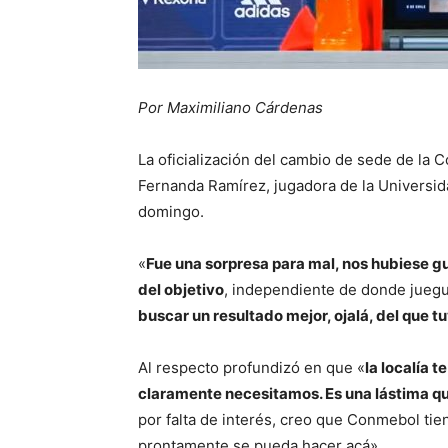
Por Maximiliano Cárdenas
La oficialización del cambio de sede de la 
Fernanda Ramírez, jugadora de la Universid
domingo.
«
Fue una sorpresa para mal, nos hubiese gu
del objetivo
, independiente de donde juegu
buscar un resultado mejor, ojalá, del que 
Al respecto profundizó en que «
la localía t
claramente necesitamos. Es una lástima q
por falta de interés, creo que Conmebol t
prontamente se pueda hacer acá».