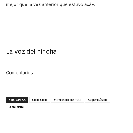
mejor que la vez anterior que estuvo acá».
La voz del hincha
Comentarios
ETIQUETAS
Colo Colo
Fernando de Paul
Superclásico
U de chile