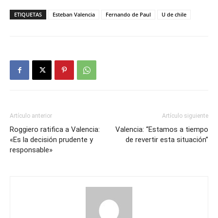
ETIQUETAS
Esteban Valencia
Fernando de Paul
U de chile
Artículo anterior
Artículo siguiente
Roggiero ratifica a Valencia:
Valencia: “Estamos a tiempo
«Es la decisión prudente y
de revertir esta situación”
responsable»