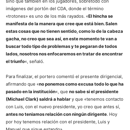
sino que también en los jugadores, sobretodo con
imágenes del portón del CDA, donde el término
«trotones» es uno de los más rayados. «
El hincha se
manifesta de la manera que cree que está bien. Salen
estas cosas que no tienen sentido, como lo de la cabeza
gacha, no creo que sea así, en este momento te van a
buscar todo tipo de problemas y te pegaran de todos
lados, nosotros nos enfocaremos en tratar de encontrar
el triunfo
«, señaló.
Para finalizar, el portero comentó el presente dirigencial,
afirmando que «
no ponemos como excusa todo lo que ha
pasado en la institución
«, que
no sabe si el presidente
(Michael Clark) saldrá a hablar
y que «tenemos contacto
con Luis, con el nuevo presidente, yo creo que antes sí,
antes no teniamos relación con ningún dirigente
. Hoy
por hoy tenemos relación con el presidente, Luis y
Manuel que sigue estando».