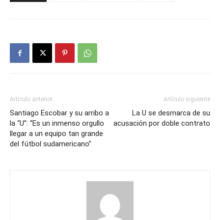
Artículo anterior
Artículo siguiente
Santiago Escobar y su arribo a
La U se desmarca de su
la “U”: “Es un inmenso orgullo
acusación por doble contrato
llegar a un equipo tan grande
del fútbol sudamericano”