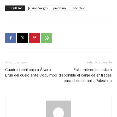
ETIQUETAS
Jeisson Vargas
palestino
U de chile
Artículo anterior
Artículo siguiente
Cuadro febril baja a Álvaro
Este miércoles estará
Brun del duelo ante Coquimbo
disponible el canje de entradas
para el duelo ante Palestino