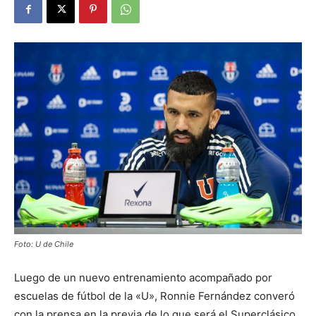
Foto: U de Chile
Luego de un nuevo entrenamiento acompañado por
escuelas de fútbol de la «U», Ronnie Fernández converó
con la prensa en la previa de lo que será el Superclásico