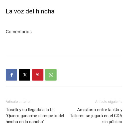
La voz del hincha
Comentarios
Artículo anterior
Artículo siguiente
Toselli y su llegada a la U:
Amistoso entre la «U» y
“Quiero ganarme el respeto del
Talleres se jugará en el CDA
hincha en la cancha”
sin público