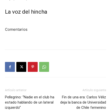
La voz del hincha
Comentarios
Artículo anterior
Artículo siguiente
Pellegrino: “Nadie en el club ha
Fin de una era: Carlos Véliz
estado hablando de un lateral
deja la banca de Universidad
izquierdo”
de Chile femenino