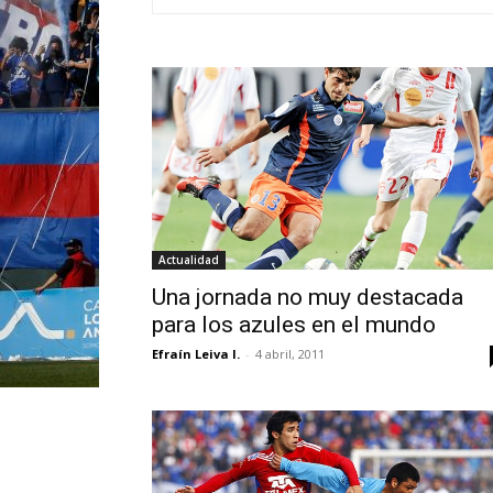
Actualidad
Una jornada no muy destacada
para los azules en el mundo
Efraín Leiva I.
-
4 abril, 2011