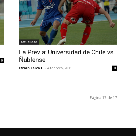
Actualidad
La Previa: Universidad de Chile vs.
Ñublense
0
Efraín Leiva I.
-
4 febrero, 2011
0
Página 17 de 17