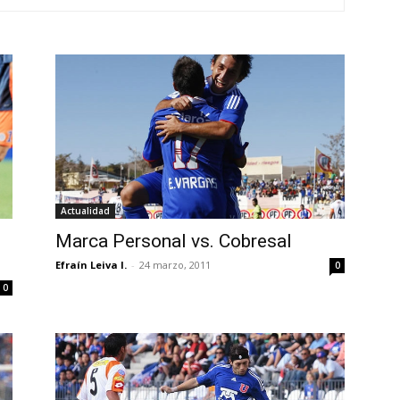
Actualidad
Marca Personal vs. Cobresal
Efraín Leiva I.
-
24 marzo, 2011
0
0