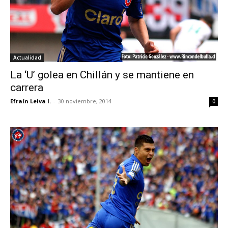
Actualidad
La ‘U’ golea en Chillán y se mantiene en
carrera
Efraín Leiva I.
-
30 noviembre, 2014
0