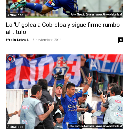
Actualidad
La ‘U’ golea a Cobreloa y sigue firme rumbo
al título
Efraín Leiva I.
-
8 noviembre, 2014
0
Actualidad