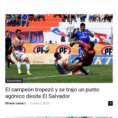
Actualidad
El campeón tropezó y se trajo un punto
agónico desde El Salvador
Efraín Leiva I.
-
3 enero, 2015
0