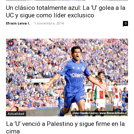
Un clásico totalmente azul: La ‘U’ golea a la
UC y sigue como líder exclusico
Efraín Leiva I.
-
1 noviembre, 2014
0
Actualidad
La ‘U’ venció a Palestino y sigue firme en la
cima