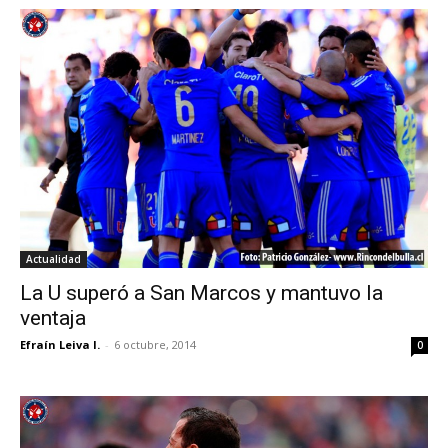
Actualidad
La U superó a San Marcos y mantuvo la
ventaja
Efraín Leiva I.
-
6 octubre, 2014
0