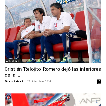
Actualidad
Cristián ‘Relojito’ Romero dejó las inferiores
de la ‘U’
Efraín Leiva I.
-
17 diciembre, 2014
0