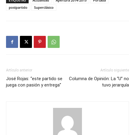
ETIQUETAS
Actualidad
Apertura 2014-2015
Portada
postpartido
Superclásico
Artículo anterior
Artículo siguiente
José Rojas: “este partido se
Columna de Opinión: La “U” no
juega con pasión y entrega”
tuvo jerarquía