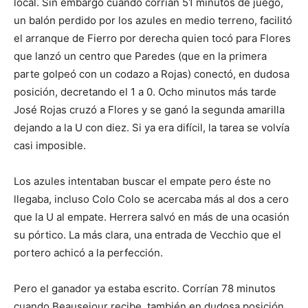
local. Sin embargo cuando corrían 51 minutos de juego,
un balón perdido por los azules en medio terreno, facilitó
el arranque de Fierro por derecha quien tocó para Flores
que lanzó un centro que Paredes (que en la primera
parte golpeó con un codazo a Rojas) conectó, en dudosa
posición, decretando el 1 a 0. Ocho minutos más tarde
José Rojas cruzó a Flores y se ganó la segunda amarilla
dejando a la U con diez. Si ya era difícil, la tarea se volvía
casi imposible.
Los azules intentaban buscar el empate pero éste no
llegaba, incluso Colo Colo se acercaba más al dos a cero
que la U al empate. Herrera salvó en más de una ocasión
su pórtico. La más clara, una entrada de Vecchio que el
portero achicó a la perfección.
Pero el ganador ya estaba escrito. Corrían 78 minutos
cuando Beausejour recibe, también en dudosa posición,