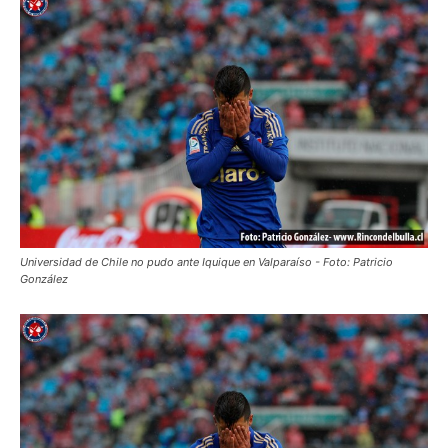
Universidad de Chile no pudo ante Iquique en Valparaíso - Foto: Patricio
González