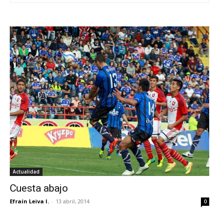
Actualidad
Cuesta abajo
Efraín Leiva I.
-
13 abril, 2014
0