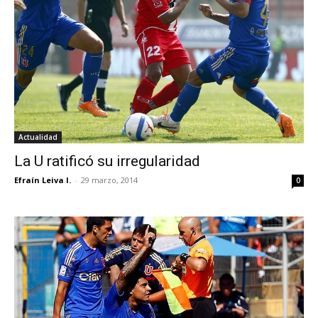
Actualidad
La U ratificó su irregularidad
Efraín Leiva I.
-
29 marzo, 2014
0