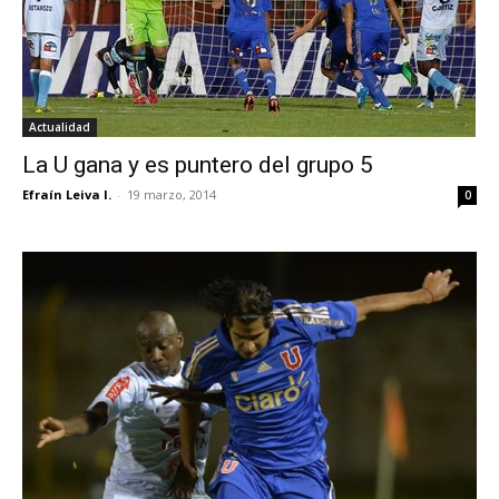
Actualidad
La U gana y es puntero del grupo 5
Efraín Leiva I.
-
19 marzo, 2014
0