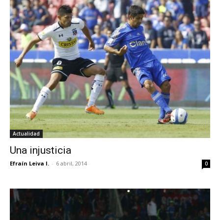
Actualidad
Una injusticia
Efraín Leiva I.
-
6 abril, 2014
0