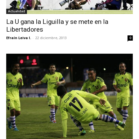
Actualidad
La U gana la Liguilla y se mete en la
Libertadores
Efraín Leiva I.
-
22 diciembre, 2013
0