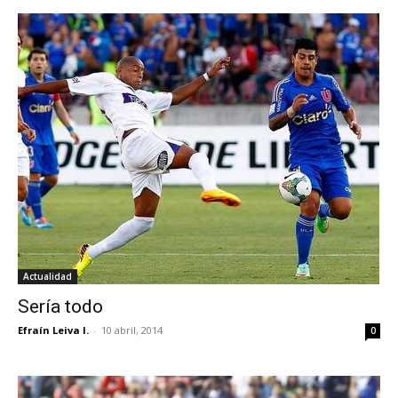
Actualidad
Sería todo
Efraín Leiva I.
-
10 abril, 2014
0