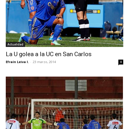
Actualidad
La U golea a la UC en San Carlos
Efraín Leiva I.
-
23 marzo, 2014
0