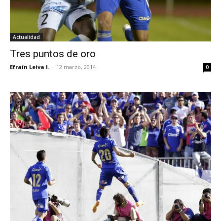
Actualidad
Tres puntos de oro
Efraín Leiva I.
-
12 marzo, 2014
0