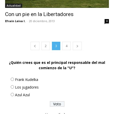
Actualidad
Con un pie en la Libertadores
Efraín Leiva I.
-
20 diciembre, 2013
0
2
3
4
¿Quién crees que es el principal responsable del mal
comienzo de la "U"?
Frank Kudelka
Los jugadores
Azul Azul