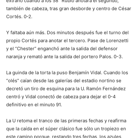
extraño cuando a los 58´ Rubio anotara el segundo,
también de cabeza, tras gran desborde y centro de César
Cortés. 0-2.
Y faltaba aún más. Dos minutos después fue el turno del
propio Cortés para anotar el tercero. Pase de Lorenzetti
y el “Chester” enganchó ante la salida del defensor
naranja y remató ante la salida del portero Palos. 0-3.
La guinda de la torta la puso Benjamín Vidal. Cuando los
“olés” caían desde las galerías del estadio nortino se
decretó un tiro de esquina para la U. Ramón Fernández
centró y Vidal conectó de cabeza para dejar el 0-4
definitivo en el minuto 91.
La U retoma el tranco de las primeras fechas y reafirma
que la caída en el súper clásico fue sólo un tropiezo en
este camino porque, restando tres fechas, los azules