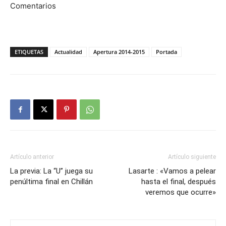
Comentarios
ETIQUETAS
Actualidad
Apertura 2014-2015
Portada
Artículo anterior
Artículo siguiente
La previa: La “U” juega su
Lasarte : «Vamos a pelear
penúltima final en Chillán
hasta el final, después
veremos que ocurre»