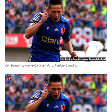
Con Barnechea vuelve Canales - Foto: Patricio González