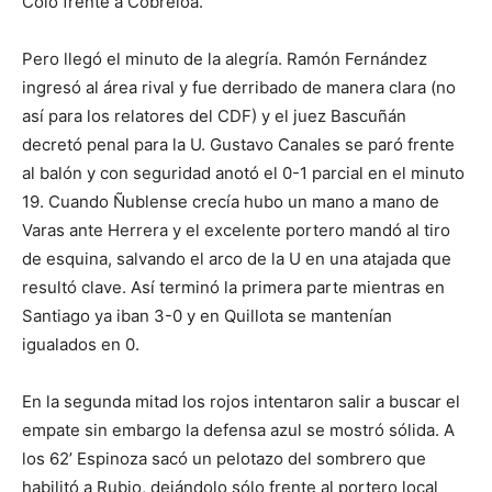
Colo frente a Cobreloa.
Pero llegó el minuto de la alegría. Ramón Fernández
ingresó al área rival y fue derribado de manera clara (no
así para los relatores del CDF) y el juez Bascuñán
decretó penal para la U. Gustavo Canales se paró frente
al balón y con seguridad anotó el 0-1 parcial en el minuto
19. Cuando Ñublense crecía hubo un mano a mano de
Varas ante Herrera y el excelente portero mandó al tiro
de esquina, salvando el arco de la U en una atajada que
resultó clave. Así terminó la primera parte mientras en
Santiago ya iban 3-0 y en Quillota se mantenían
igualados en 0.
En la segunda mitad los rojos intentaron salir a buscar el
empate sin embargo la defensa azul se mostró sólida. A
los 62’ Espinoza sacó un pelotazo del sombrero que
habilitó a Rubio, dejándolo sólo frente al portero local