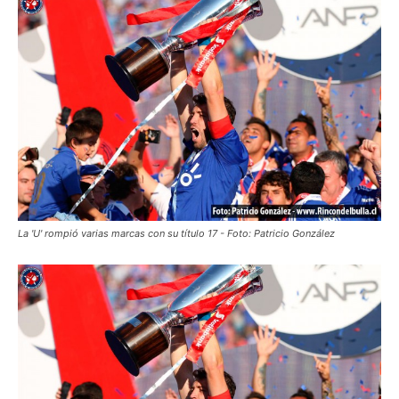
La 'U' rompió varias marcas con su título 17 - Foto: Patricio González