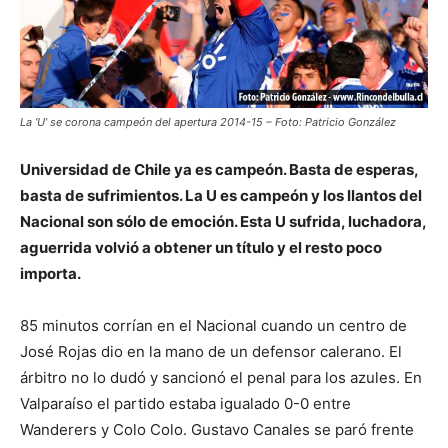
La ‘U’ se corona campeón del apertura 2014-15 – Foto: Patricio González
Universidad de Chile ya es campeón. Basta de esperas,
basta de sufrimientos. La U es campeón y los llantos del
Nacional son sólo de emoción. Esta U sufrida, luchadora,
aguerrida volvió a obtener un título y el resto poco
importa.
85 minutos corrían en el Nacional cuando un centro de
José Rojas dio en la mano de un defensor calerano. El
árbitro no lo dudó y sancionó el penal para los azules. En
Valparaíso el partido estaba igualado 0-0 entre
Wanderers y Colo Colo. Gustavo Canales se paró frente