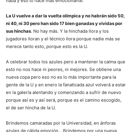
nada y eso lo hace más emocionante.
La U vuelve a dar la vuelta olímpica y no habrán sido 50,
ni 40, ni 30 pero han sido 17 bien ganadas y vividas por
sus hinchas
. No hay más. Y la hinchada llora y los
jugadores lloran y el técnico llora porque nadie más se
merece tanto esto, porque esto es la U.
A celebrar todos los azules pero a mantener la calma que
esto no nos hace ni peores, ni mejores. Se obtiene una
nueva copa pero eso no es lo más importante para la
gente de la U y en enero la fanaticada azul volverá a estar
en la galería alentando y comenzando a sufrir de nuevo
porque así es y así será, porque es el camino escogido,
el de ser hincha de la U.
Brindemos camaradas por la Universidad, en ánforas
azules de cálida emoción… Brindemos por una nueva