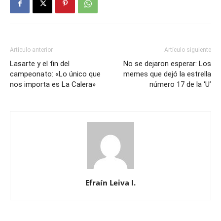
Artículo anterior
Artículo siguiente
Lasarte y el fin del
No se dejaron esperar: Los
campeonato: «Lo único que
memes que dejó la estrella
nos importa es La Calera»
número 17 de la ‘U’
Efraín Leiva I.