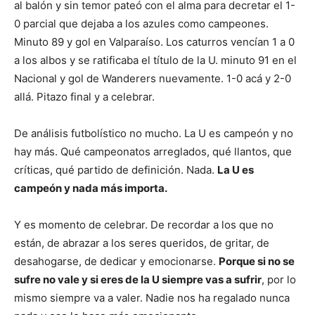
al balón y sin temor pateó con el alma para decretar el 1-
0 parcial que dejaba a los azules como campeones.
Minuto 89 y gol en Valparaíso. Los caturros vencían 1 a 0
a los albos y se ratificaba el título de la U. minuto 91 en el
Nacional y gol de Wanderers nuevamente. 1-0 acá y 2-0
allá. Pitazo final y a celebrar.
De análisis futbolístico no mucho. La U es campeón y no
hay más. Qué campeonatos arreglados, qué llantos, que
críticas, qué partido de definición. Nada.
La U es
campeón y nada más importa.
Y es momento de celebrar. De recordar a los que no
están, de abrazar a los seres queridos, de gritar, de
desahogarse, de dedicar y emocionarse.
Porque si no se
sufre no vale y si eres de la U siempre vas a sufrir
, por lo
mismo siempre va a valer. Nadie nos ha regalado nunca