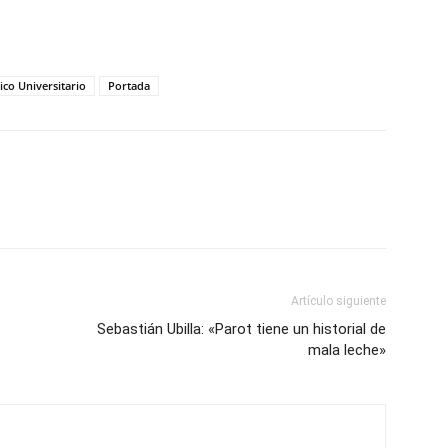
ico Universitario
Portada
Artículo siguiente
Sebastián Ubilla: «Parot tiene un historial de
mala leche»