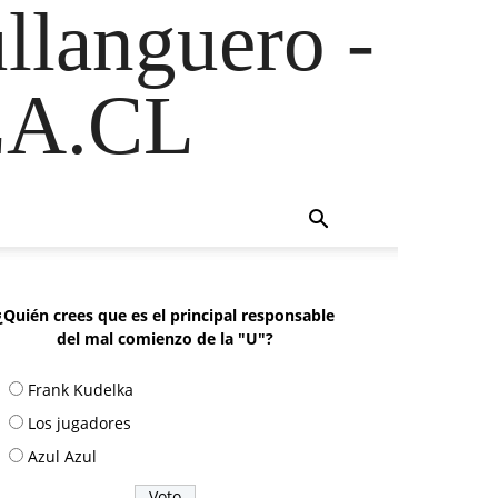
ullanguero -
A.CL
¿Quién crees que es el principal responsable
del mal comienzo de la "U"?
Frank Kudelka
Los jugadores
Azul Azul