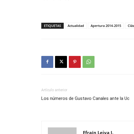
ETIQUETAS
Actualidad
Apertura 2014-2015
Clás
Artículo anterior
Los números de Gustavo Canales ante la Uc
Efraín Leiva I.