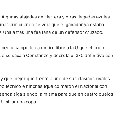
. Algunas atajadas de Herrera y otras llegadas azules
, más aun cuando se veía que el ganador ya estaba
 Ubilla tras una fea falta de un defensor cruzado.
edio campo le da un tiro libre a la U que el buen
ue se saca a Constanzo y decreta el 3-0 definitivo con
U y que mejor que frente a uno de sus clásicos rivales
rpo técnico e hinchas (que colmaron el Nacional con
 senda siga siendo la misma para que en cuatro duelos
 U alzar una copa.