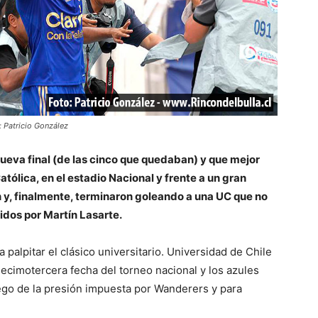
: Patricio González
ueva final (de las cinco que quedaban) y que mejor
atólica, en el estadio Nacional y frente a un gran
n y, finalmente, terminaron goleando a una UC que no
idos por Martín Lasarte.
alpitar el clásico universitario. Universidad de Chile
decimotercera fecha del torneo nacional y los azules
ego de la presión impuesta por Wanderers y para