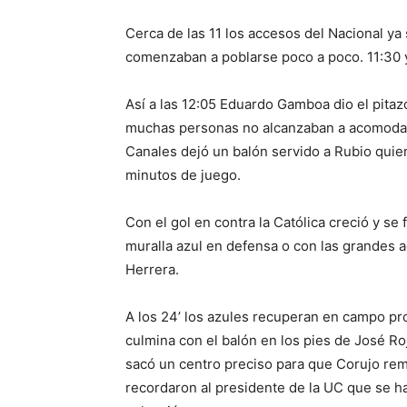
Cerca de las 11 los accesos del Nacional ya
comenzaban a poblarse poco a poco. 11:30 y
Así a las 12:05 Eduardo Gamboa dio el pitazo
muchas personas no alcanzaban a acomodars
Canales dejó un balón servido a Rubio quien
minutos de juego.
Con el gol en contra la Católica creció y se
muralla azul en defensa o con las grandes 
Herrera.
A los 24’ los azules recuperan en campo pr
culmina con el balón en los pies de José Ro
sacó un centro preciso para que Corujo rem
recordaron al presidente de la UC que se ha