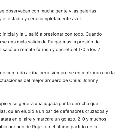
 se observaban con mucha gente y las galerías
 el estadio ya era completamente azul.
 inicial y la U salió a presionar con todo. Cuando
e una mala salida de Pulgar más la presión de
 sacó un remate furioso y decretó el 1-0 a los 2
 fue con todo arriba pero siempre se encontraron con la
actuaciones del mejor arquero de Chile: Johnny
opio y se genera una jugada por la derecha que
jas, quien eludió a un par de defensores cruzados y
atara en el aire y marcara un golazo. 2-0 y muchos
bía burlado de Rojas en el último partido de la