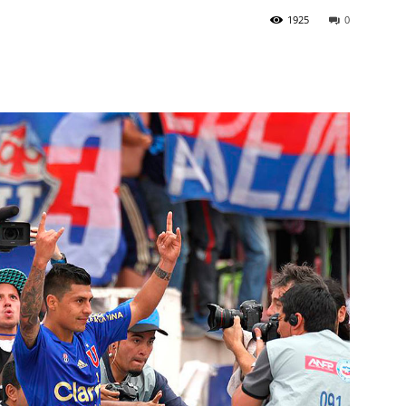
1925
0