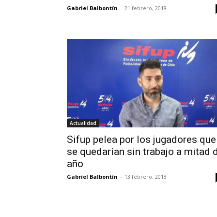
Gabriel Balbontín
-
21 febrero, 2018
Actualidad
Sifup pelea por los jugadores que
se quedarían sin trabajo a mitad 
año
Gabriel Balbontín
-
13 febrero, 2018