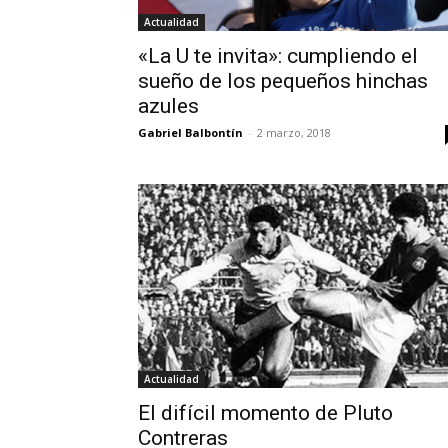
Actualidad
«La U te invita»: cumpliendo el
sueño de los pequeños hinchas
azules
Gabriel Balbontín
-
2 marzo, 2018
Actualidad
El difícil momento de Pluto
Contreras