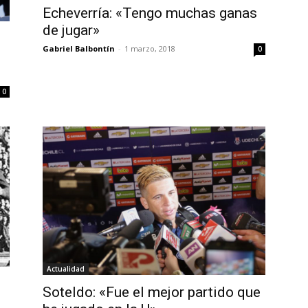
Echeverría: «Tengo muchas ganas
de jugar»
Gabriel Balbontín
-
1 marzo, 2018
0
0
Actualidad
Soteldo: «Fue el mejor partido que