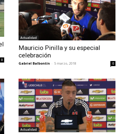
Actualidad
el
Mauricio Pinilla y su especial
celebración
0
Gabriel Balbontín
-
5 marzo, 2018
0
Actualidad