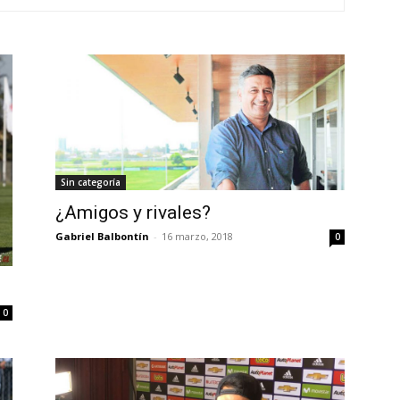
Sin categoría
¿Amigos y rivales?
Gabriel Balbontín
-
16 marzo, 2018
0
0