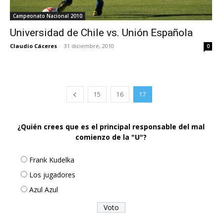
Campeonato Nacional 2010
Universidad de Chile vs. Unión Española
Claudio Cáceres
-
31 diciembre, 2010
0
15
16
17
¿Quién crees que es el principal responsable del mal
comienzo de la "U"?
Frank Kudelka
Los jugadores
Azul Azul