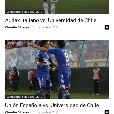
Campeonato Nacional 2010
Audax Italiano vs. Universidad de Chile
Claudio Cáceres
-
31 diciembre, 2010
0
Campeonato Nacional 2010
Unión Española vs. Universidad de Chile
Claudio Cáceres
-
31 diciembre, 2010
0