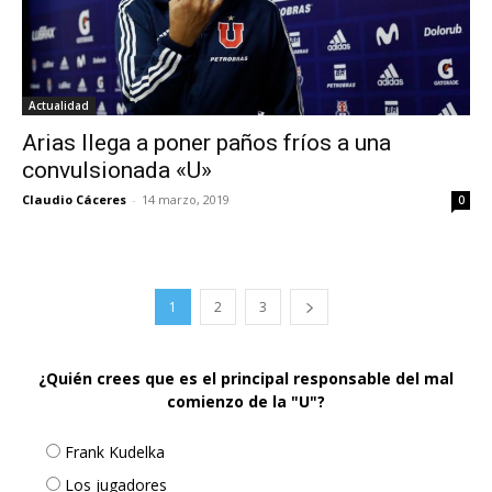
Actualidad
Arias llega a poner paños fríos a una
convulsionada «U»
Claudio Cáceres
-
14 marzo, 2019
0
1
2
3
¿Quién crees que es el principal responsable del mal
comienzo de la "U"?
Frank Kudelka
Los jugadores