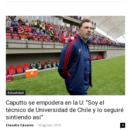
Actualidad
Caputto se empodera en la U: “Soy el
técnico de Universidad de Chile y lo seguiré
sintiendo así”
Claudio Cáceres
-
18 agosto, 2019
0