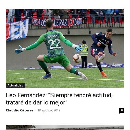
Actualidad
Leo Fernández: “Siempre tendré actitud,
trataré de dar lo mejor”
Claudio Cáceres
-
18 agosto, 2019
0