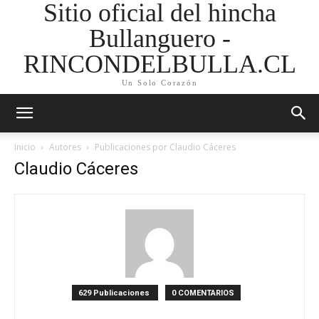
Sitio oficial del hincha
Bullanguero -
RINCONDELBULLA.CL
Un Solo Corazón
Inicio
Autores
Publicaciones por Claudio Cáceres
Claudio Cáceres
629 Publicaciones
0 COMENTARIOS