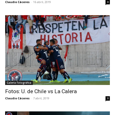
Claudio Cáceres
-
16 abril, 2019
0
Galería Fotográfica
Fotos: U. de Chile vs La Calera
Claudio Cáceres
-
7 abril, 2019
0