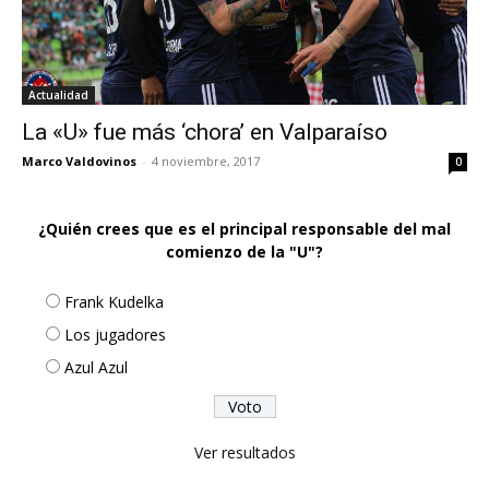
Actualidad
La «U» fue más ‘chora’ en Valparaíso
Marco Valdovinos
-
4 noviembre, 2017
0
¿Quién crees que es el principal responsable del mal
comienzo de la "U"?
Frank Kudelka
Los jugadores
Azul Azul
Ver resultados