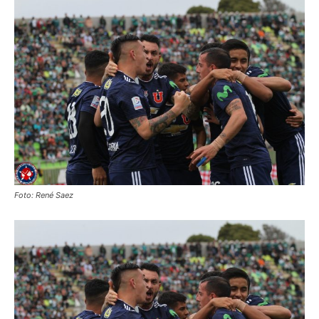
Foto: René Saez