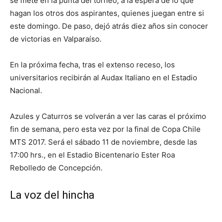
se mete en la punta del torneo, a la espera de lo que
hagan los otros dos aspirantes, quienes juegan entre si
este domingo. De paso, dejó atrás diez años sin conocer
de victorias en Valparaíso.
En la próxima fecha, tras el extenso receso, los
universitarios recibirán al Audax Italiano en el Estadio
Nacional.
Azules y Caturros se volverán a ver las caras el próximo
fin de semana, pero esta vez por la final de Copa Chile
MTS 2017. Será el sábado 11 de noviembre, desde las
17:00 hrs., en el Estadio Bicentenario Ester Roa
Rebolledo de Concepción.
La voz del hincha