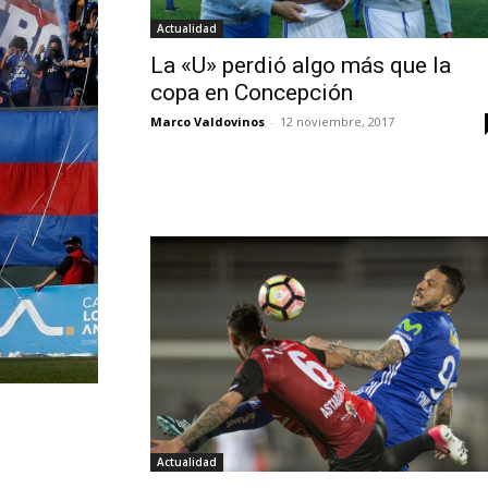
Actualidad
La «U» perdió algo más que la
copa en Concepción
Marco Valdovinos
-
12 noviembre, 2017
Actualidad