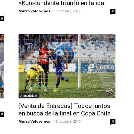
«Kun»tundente triunfo en la ida
Marco Valdovinos
-
18 octubre, 2017
0
0
Actualidad
[Venta de Entradas] Todos juntos
en busca de la final en Copa Chile
0
Marco Valdovinos
-
13 octubre, 2017
0