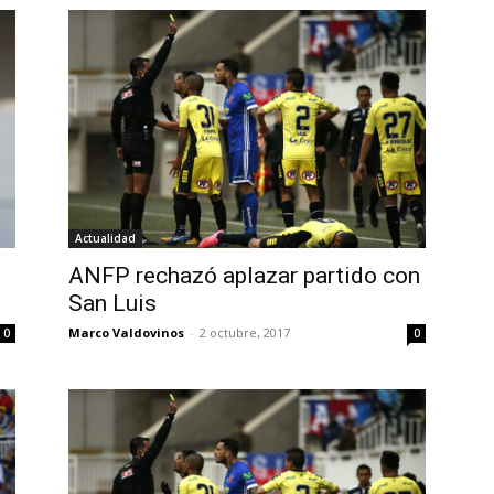
Actualidad
ANFP rechazó aplazar partido con
San Luis
Marco Valdovinos
-
2 octubre, 2017
0
0