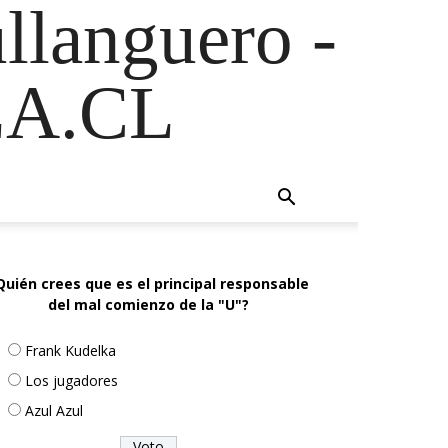
ullanguero -
A.CL
Quién crees que es el principal responsable
del mal comienzo de la "U"?
Frank Kudelka
Los jugadores
Azul Azul