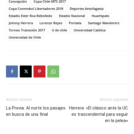
Concepción
Copa Chile MTS 2017
Copa Conmebol Libertadores 2018
Deportes Antofagasta
Estadio Ester Roa Rebolledo
Estadio Nacional
Huachipato
Johnny Herrera
Lorenzo Reyes
Portada
Santiago Wanderers
Torneo Transición 2017
U de chile
Universidad Católica
Universidad de Chile
Artículo anterior
Artículo siguiente
La Previa: Al norte los pasajes
Herrera: «El clásico ante la UC
en busca de una final
es trascendental para seguir
en la pelea»