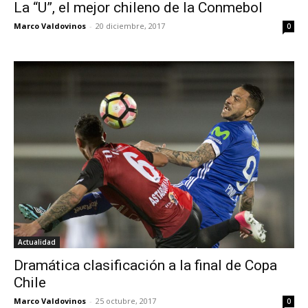
La “U”, el mejor chileno de la Conmebol
Marco Valdovinos
-
20 diciembre, 2017
0
Actualidad
Dramática clasificación a la final de Copa
Chile
Marco Valdovinos
-
25 octubre, 2017
0