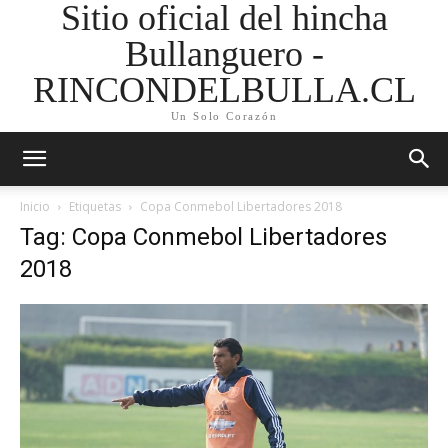
Sitio oficial del hincha
Bullanguero -
RINCONDELBULLA.CL
Un Solo Corazón
Inicio
Etiquetas
Copa Conmebol Libertadores 2018
Tag: Copa Conmebol Libertadores
2018