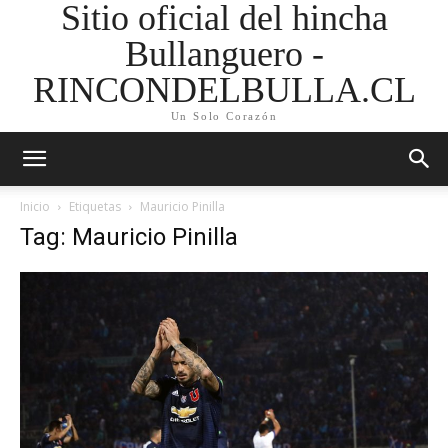
Sitio oficial del hincha
Bullanguero -
RINCONDELBULLA.CL
Un Solo Corazón
Inicio
Etiquetas
Mauricio Pinilla
Tag: Mauricio Pinilla