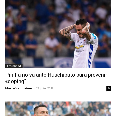
Actualidad
Pinilla no va ante Huachipato para prevenir
«doping“
Marco Valdovinos
-
19 julio, 2018
0