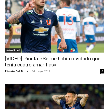
Actualidad
[VIDEO] Pinilla: «Se me había olvidado que
tenía cuatro amarillas»
Rincón Del Bulla
-
14 mayo, 2018
0