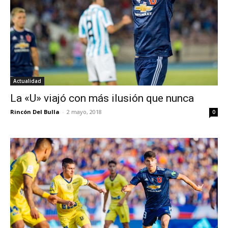
Actualidad
La «U» viajó con más ilusión que nunca
Rincón Del Bulla
-
2 mayo, 2018
0