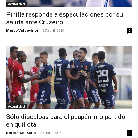
Actualidad
Pinilla responde a especulaciones por su
salida ante Cruzeiro
Marco Valdovinos
-
27 abril, 2018
0
Actualidad
Sólo disculpas para el paupérrimo partido
en quillota
Rincón Del Bulla
-
22 abril, 2018
0