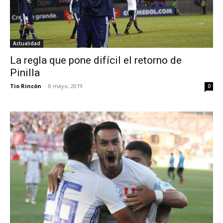
Actualidad
La regla que pone difícil el retorno de
Pinilla
Tio Rincón
-
8 mayo, 2019
0