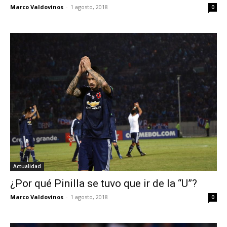
Marco Valdovinos
-
1 agosto, 2018
0
Actualidad
¿Por qué Pinilla se tuvo que ir de la “U”?
Marco Valdovinos
-
1 agosto, 2018
0