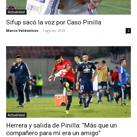
Actualidad
Sifup sacó la voz por Caso Pinilla
Marco Valdovinos
-
1 agosto, 2018
0
Actualidad
Herrera y salida de Pinilla: “Más que un
compañero para mí era un amigo”