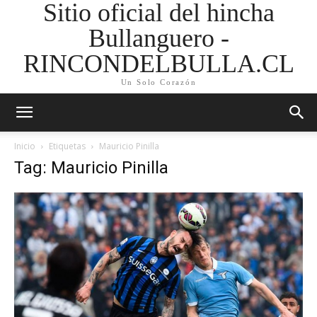
Sitio oficial del hincha
Bullanguero -
RINCONDELBULLA.CL
Un Solo Corazón
Inicio
Etiquetas
Mauricio Pinilla
Tag: Mauricio Pinilla