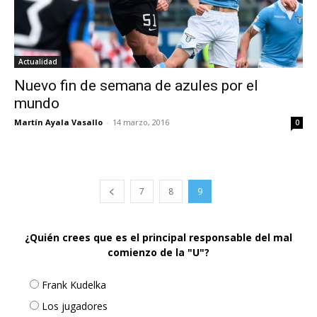
Actualidad
Nuevo fin de semana de azules por el
mundo
Martín Ayala Vasallo
-
14 marzo, 2016
0
7
8
9
¿Quién crees que es el principal responsable del mal
comienzo de la "U"?
Frank Kudelka
Los jugadores