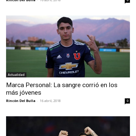
0
Actualidad
Marca Personal: La sangre corrió en los
más jóvenes
Rincón Del Bulla
-
16 abril, 2018
0