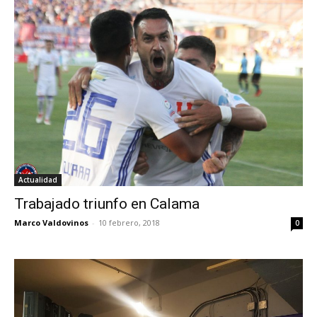
Actualidad
Trabajado triunfo en Calama
Marco Valdovinos
-
10 febrero, 2018
0