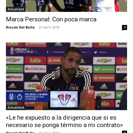
Actualidad
Marca Personal: Con poca marca
Rincón Del Bulla
-
22 abril, 2018
0
Actualidad
«Le he expuesto a la dirigencia que si es
necesario se ponga término a mi contrato»
Rincón Del Bulla
-
16 abril, 2018