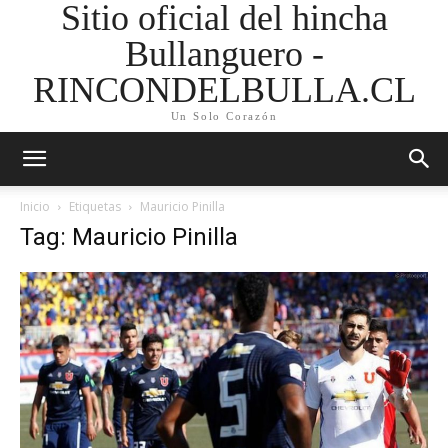
Sitio oficial del hincha
Bullanguero -
RINCONDELBULLA.CL
Un Solo Corazón
Inicio
Etiquetas
Mauricio Pinilla
Tag: Mauricio Pinilla