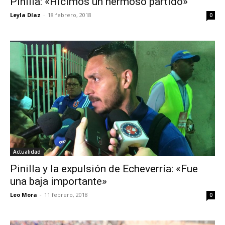
Pinilla: «Hicimos un hermoso partido»
Leyla Díaz
-
18 febrero, 2018
0
Actualidad
Pinilla y la expulsión de Echeverría: «Fue
una baja importante»
Leo Mora
-
11 febrero, 2018
0