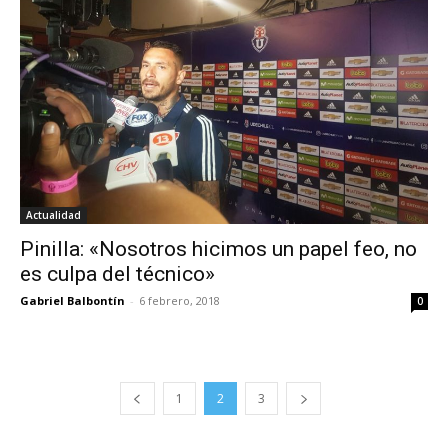
Actualidad
Pinilla: «Nosotros hicimos un papel feo, no
es culpa del técnico»
Gabriel Balbontín
-
6 febrero, 2018
0
1
2
3