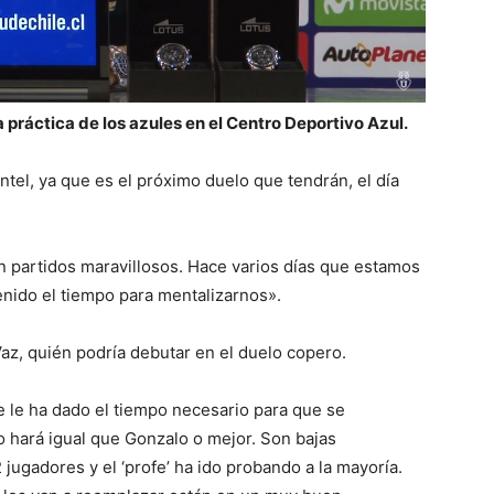
a práctica de los azules en el Centro Deportivo Azul.
ntel, ya que es el próximo duelo que tendrán, el día
n partidos maravillosos. Hace varios días que estamos
enido el tiempo para mentalizarnos».
az, quién podría debutar en el duelo copero.
e le ha dado el tiempo necesario para que se
lo hará igual que Gonzalo o mejor. Son bajas
jugadores y el ‘profe’ ha ido probando a la mayoría.