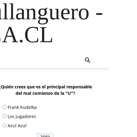
ullanguero -
A.CL
¿Quién crees que es el principal responsable
del mal comienzo de la "U"?
Frank Kudelka
Los jugadores
Azul Azul