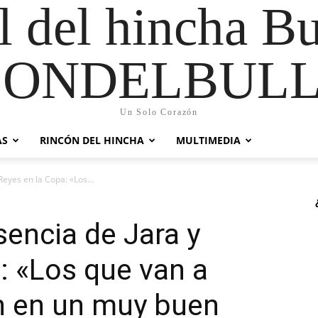
al del hincha B
CONDELBULL
Un Solo Corazón
AS
RINCÓN DEL HINCHA
MULTIMEDIA
 Reyes en la Copa: «Los...
usencia de Jara y
: «Los que van a
n en un muy buen