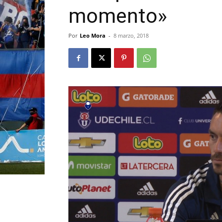
momento»
Por
Leo Mora
-
8 marzo, 2018