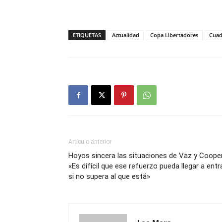
ETIQUETAS
Actualidad
Copa Libertadores
Cuad
Artículo anterior
Hoyos sincera las situaciones de Vaz y Cooper
«Es difícil que ese refuerzo pueda llegar a entr
si no supera al que está»