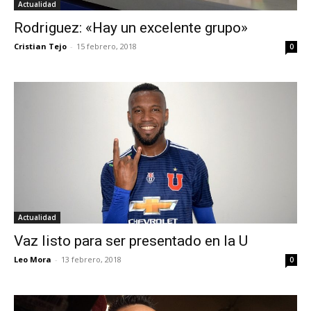
Actualidad
Rodriguez: «Hay un excelente grupo»
Cristian Tejo
-
15 febrero, 2018
0
Actualidad
Vaz listo para ser presentado en la U
Leo Mora
-
13 febrero, 2018
0