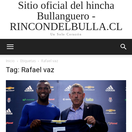
Sitio oficial del hincha
Bullanguero -
RINCONDELBULLA.CL
Un Solo Corazón
Inicio
Etiquetas
Rafael vaz
Tag: Rafael vaz