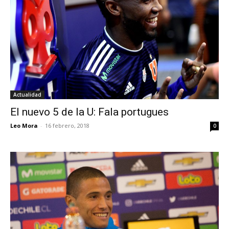
Actualidad
El nuevo 5 de la U: Fala portugues
Leo Mora
-
16 febrero, 2018
0