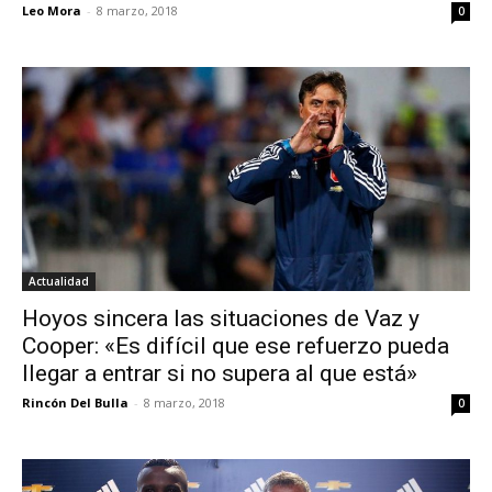
Leo Mora
-
8 marzo, 2018
0
Actualidad
Hoyos sincera las situaciones de Vaz y
Cooper: «Es difícil que ese refuerzo pueda
llegar a entrar si no supera al que está»
Rincón Del Bulla
-
8 marzo, 2018
0