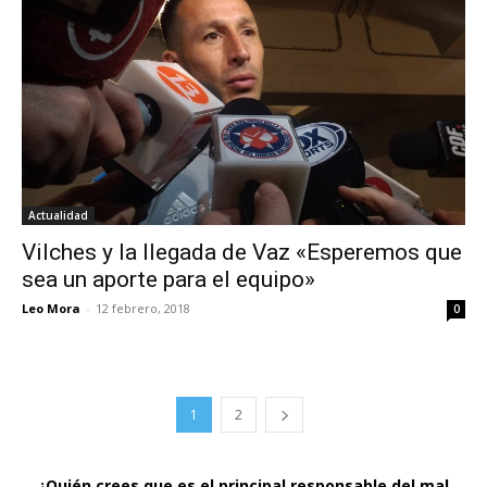
Actualidad
Vilches y la llegada de Vaz «Esperemos que
sea un aporte para el equipo»
Leo Mora
-
12 febrero, 2018
0
1
2
¿Quién crees que es el principal responsable del mal