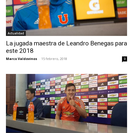
Actualidad
La jugada maestra de Leandro Benegas para
este 2018
Marco Valdovinos
-
15 febrero, 2018
0