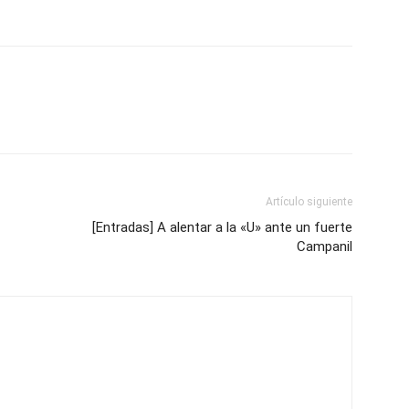
Artículo siguiente
[Entradas] A alentar a la «U» ante un fuerte
Campanil