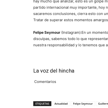
hay mucho que analizar, esto es un golpe 
partido internacional muy importante, hoy 
sacaremos conclusiones, cierra esto con un
Tratar de superar estos momentos amargos
Felipe Seymour
(Instagram):En un momento 
disculpas, sabemos todo lo que representa
nuestra responsabilidad y lo tenemos que as
La voz del hincha
Comentarios
ETIQUETAS
Actualidad
Felipe Seymour
Guille