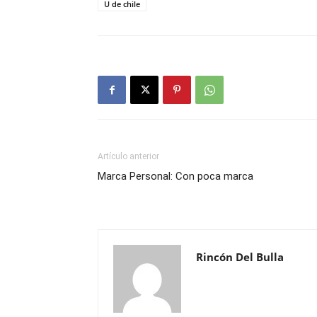
U de chile
Artículo anterior
Marca Personal: Con poca marca
Rincón Del Bulla