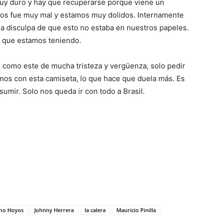
muy duro y hay que recuperarse porque viene un
nos fue muy mal y estamos muy dolidos. Internamente
a disculpa de que esto no estaba en nuestros papeles.
 que estamos teniendo.
como este de mucha tristeza y vergüenza, solo pedir
mos con esta camiseta, lo que hace que duela más. Es
umir. Solo nos queda ir con todo a Brasil.
rmo Hoyos
Johnny Herrera
la calera
Mauricio Pinilla