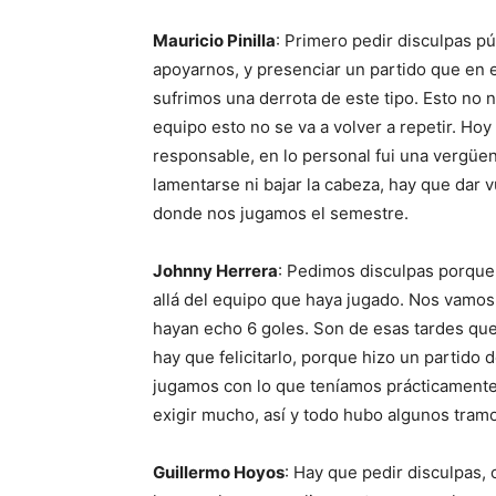
Mauricio Pinilla
: Primero pedir disculpas pú
apoyarnos, y presenciar un partido que en e
sufrimos una derrota de este tipo. Esto no 
equipo esto no se va a volver a repetir. Ho
responsable, en lo personal fui una vergüe
lamentarse ni bajar la cabeza, hay que dar 
donde nos jugamos el semestre.
Johnny Herrera
: Pedimos disculpas porque 
allá del equipo que haya jugado. Nos vamos
hayan echo 6 goles. Son de esas tardes que 
hay que felicitarlo, porque hizo un partido
jugamos con lo que teníamos prácticamente,
exigir mucho, así y todo hubo algunos tramo
Guillermo Hoyos
: Hay que pedir disculpas, 