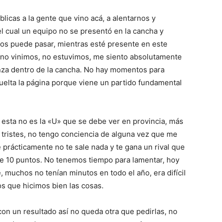
blicas a la gente que vino acá, a alentarnos y
l cual un equipo no se presentó en la cancha y
nos puede pasar, mientras esté presente en este
y no vinimos, no estuvimos, me siento absolutamente
nza dentro de la cancha. No hay momentos para
vuelta la página porque viene un partido fundamental
esta no es la «U» que se debe ver en provincia, más
 tristes, no tengo conciencia de alguna vez que me
prácticamente no te sale nada y te gana un rival que
 de 10 puntos. No tenemos tiempo para lamentar, hoy
 muchos no tenían minutos en todo el año, era difícil
s que hicimos bien las cosas.
con un resultado así no queda otra que pedirlas, no