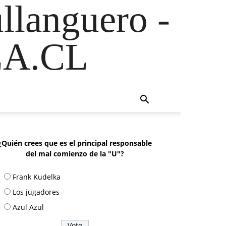
ullanguero -
A.CL
¿Quién crees que es el principal responsable
del mal comienzo de la "U"?
Frank Kudelka
Los jugadores
Azul Azul