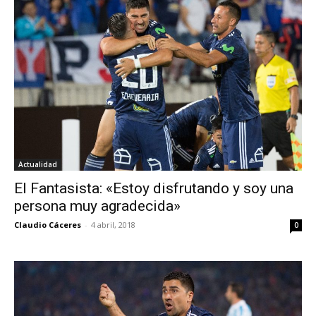
Actualidad
El Fantasista: «Estoy disfrutando y soy una
persona muy agradecida»
Claudio Cáceres
-
4 abril, 2018
0