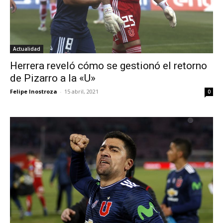
Actualidad
Herrera reveló cómo se gestionó el retorno
de Pizarro a la «U»
Felipe Inostroza
-
15 abril, 2021
0