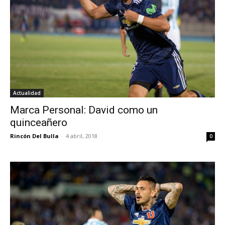
Actualidad
Marca Personal: David como un
quinceañero
Rincón Del Bulla
-
4 abril, 2018
0