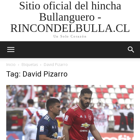
Sitio oficial del hincha
Bullanguero -
RINCONDELBULLA.CL
Un Solo Corazón
Inicio
Etiquetas
David Pizarro
Tag: David Pizarro