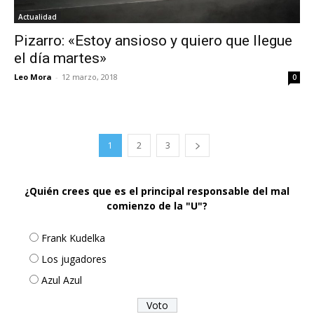
Actualidad
Pizarro: «Estoy ansioso y quiero que llegue
el día martes»
Leo Mora
-
12 marzo, 2018
0
1
2
3
¿Quién crees que es el principal responsable del mal
comienzo de la "U"?
Frank Kudelka
Los jugadores
Azul Azul