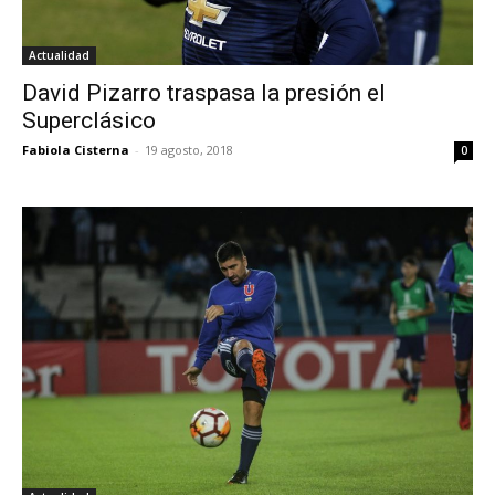
Actualidad
David Pizarro traspasa la presión el
Superclásico
Fabiola Cisterna
-
19 agosto, 2018
0