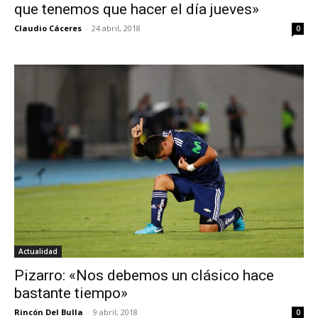
que tenemos que hacer el día jueves»
Claudio Cáceres
-
24 abril, 2018
0
Actualidad
Pizarro: «Nos debemos un clásico hace
bastante tiempo»
Rincón Del Bulla
-
9 abril, 2018
0