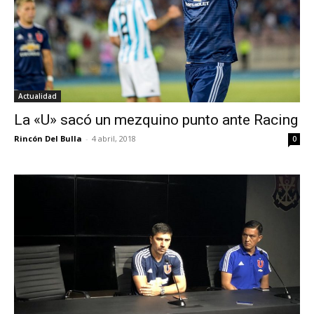
Actualidad
La «U» sacó un mezquino punto ante Racing
Rincón Del Bulla
-
4 abril, 2018
0