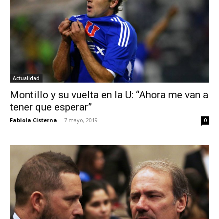
Actualidad
Montillo y su vuelta en la U: “Ahora me van a
tener que esperar”
Fabiola Cisterna
-
7 mayo, 2019
0