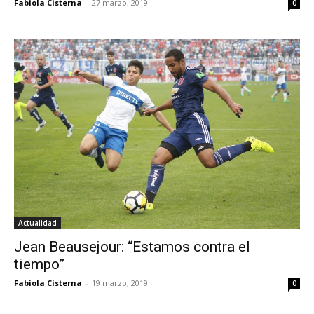
Fabiola Cisterna
-
27 marzo, 2019
0
Actualidad
Jean Beausejour: “Estamos contra el
tiempo”
Fabiola Cisterna
-
19 marzo, 2019
0