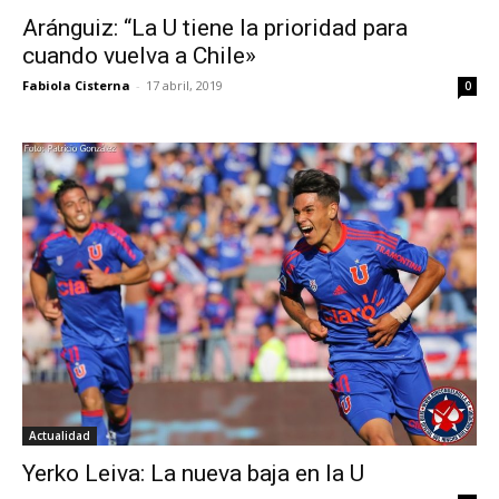
Aránguiz: “La U tiene la prioridad para
cuando vuelva a Chile»
Fabiola Cisterna
-
17 abril, 2019
0
Actualidad
Yerko Leiva: La nueva baja en la U