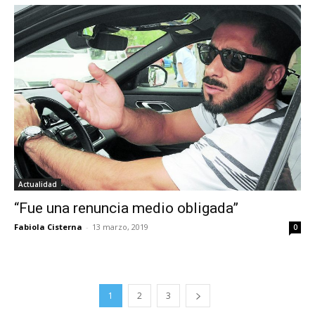
Actualidad
“Fue una renuncia medio obligada”
Fabiola Cisterna
-
13 marzo, 2019
0
1
2
3