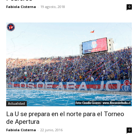
Fabiola Cisterna
-
19 agosto, 2018
0
Actualidad
La U se prepara en el norte para el Torneo
de Apertura
Fabiola Cisterna
-
22 junio, 2016
0