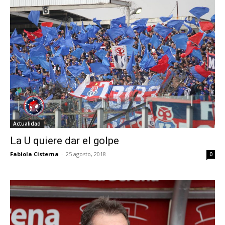
Actualidad
La U quiere dar el golpe
Fabiola Cisterna
-
25 agosto, 2018
0