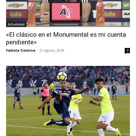
Actualidad
«El clásico en el Monumental es mi cuenta
pendiente»
Fabiola Cisterna
-
21 agosto, 2018
0