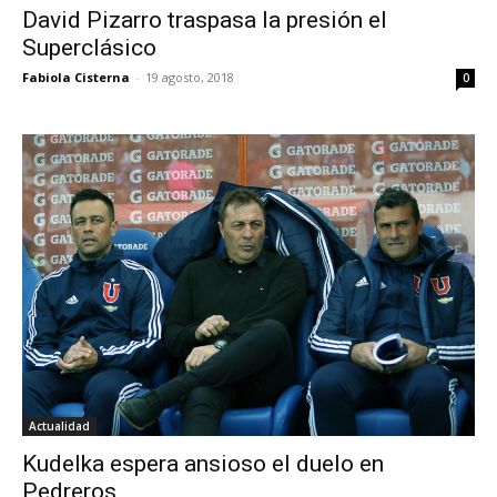
David Pizarro traspasa la presión el
Superclásico
Fabiola Cisterna
-
19 agosto, 2018
0
Actualidad
Kudelka espera ansioso el duelo en
Pedreros