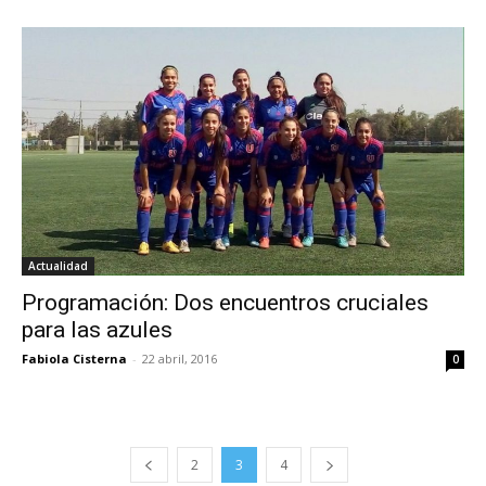
Actualidad
Programación: Dos encuentros cruciales
para las azules
Fabiola Cisterna
-
22 abril, 2016
0
2
3
4