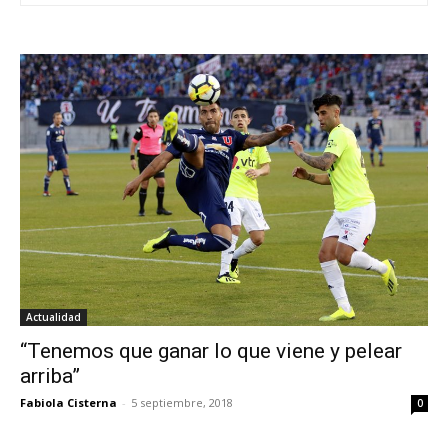
Actualidad
“Tenemos que ganar lo que viene y pelear
arriba”
Fabiola Cisterna
-
5 septiembre, 2018
0