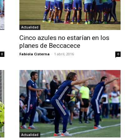
Actualidad
Cinco azules no estarían en los
planes de Beccacece
Fabiola Cisterna
-
1 abril, 2016
0
0
Actualidad