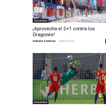
Actualidad
¡Aprovecha el 2×1 contra los
Dragones!
Fabiola Cisterna
-
4 abril, 2016
Actualidad