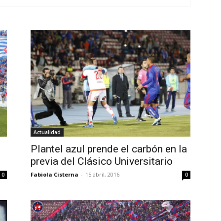
Actualidad
Plantel azul prende el carbón en la
previa del Clásico Universitario
Fabiola Cisterna
-
15 abril, 2016
0
0