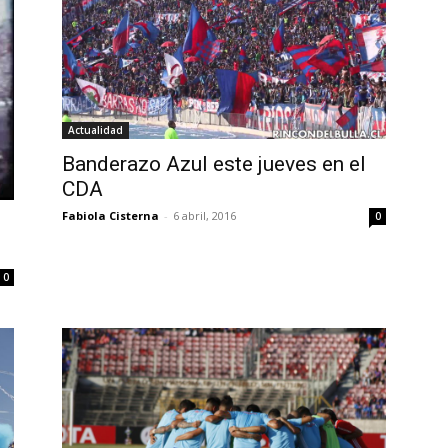
Actualidad
Banderazo Azul este jueves en el
CDA
Fabiola Cisterna
-
6 abril, 2016
0
0