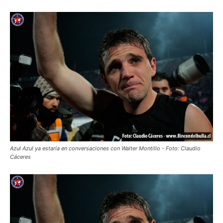
Azul Azul ya estaría en conversaciones con Walter Montillo - Foto: Claudio
Cáceres