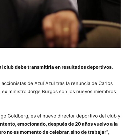
al club debe transmitirla en resultados deportivos.
e accionistas de Azul Azul tras la renuncia de Carlos
el ex ministro Jorge Burgos son los nuevos miembros
igo Goldberg, es el nuevo director deportivo del club y
ntento, emocionado, después de 20 años vuelvo a la
pero no es momento de celebrar, sino de trabajar
”,