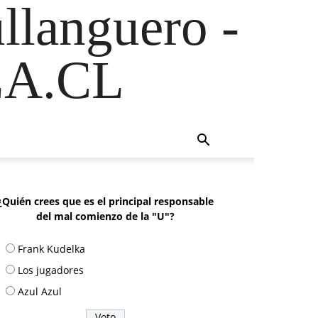
ullanguero -
A.CL
¿Quién crees que es el principal responsable
del mal comienzo de la "U"?
Frank Kudelka
Los jugadores
Azul Azul