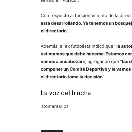
señaló el “Polaco”.
Con respecto al funcionamiento de la direct
está desarrollando. Ya tenemos un bosquejo
el directorio
”.
Además, el ex futbolista indicó que “
la auto
estimamos que debe hacerse. Estamos conf
vamos a encabezar
«, agregando que “
las 
componer un Comité Deportivo y le vamos a 
el directorio toma la decisión
”.
La voz del hincha
Comentarios