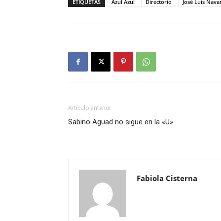
ETIQUETAS
Azul Azul
Directorio
José Luis Nava
Artículo anterior
Sabino Aguad no sigue en la «U»
Fabiola Cisterna