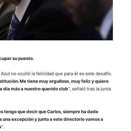
cupar su puesto.
ul no ocultó la felicidad que para él es este desafío.
stitución. Me tiene muy orgulloso, muy feliz y quiero
 día más a nuestro querido club
”, señaló tras la junta
es tengo que decir que Carlos, siempre ha dado
s una excepción y junto a este directorio vamos a
b
”.