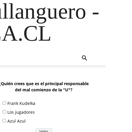
ullanguero -
A.CL
¿Quién crees que es el principal responsable
del mal comienzo de la "U"?
Frank Kudelka
Los jugadores
Azul Azul