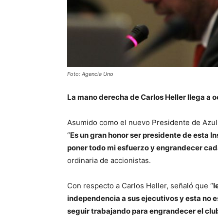
Foto: Agencia Uno
La mano derecha de Carlos Heller llega a o
Asumido como el nuevo Presidente de Azul Az
“
Es un gran honor ser presidente de esta In
poner todo mi esfuerzo y engrandecer cada
ordinaria de accionistas.
Con respecto a Carlos Heller, señaló que “
l
independencia a sus ejecutivos y esta no e
seguir trabajando para engrandecer el clu