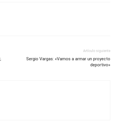
Artículo siguiente
,
Sergio Vargas: «Vamos a armar un proyecto
deportivo»