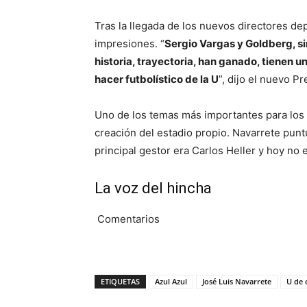
Tras la llegada de los nuevos directores de
impresiones. “
Sergio Vargas y Goldberg, si
historia, trayectoria, han ganado, tienen un
hacer futbolístico de la U
”, dijo el nuevo Pr
Uno de los temas más importantes para los h
creación del estadio propio. Navarrete punt
principal gestor era Carlos Heller y hoy no e
La voz del hincha
Comentarios
ETIQUETAS
Azul Azul
José Luis Navarrete
U de 