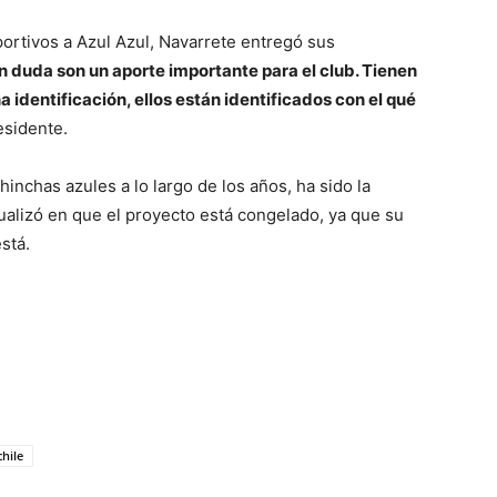
portivos a Azul Azul, Navarrete entregó sus
n duda son un aporte importante para el club. Tienen
a identificación, ellos están identificados con el qué
esidente.
inchas azules a lo largo de los años, ha sido la
ualizó en que el proyecto está congelado, ya que su
stá.
chile