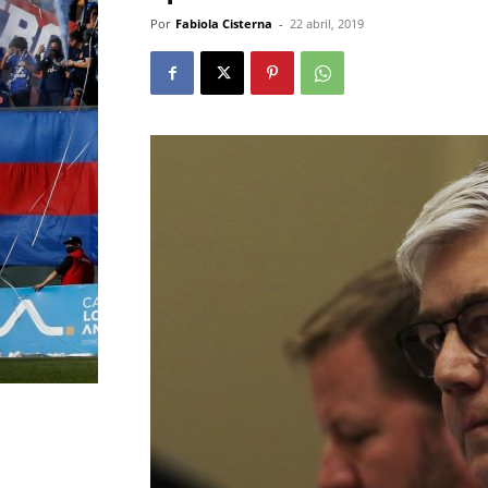
Por
Fabiola Cisterna
-
22 abril, 2019