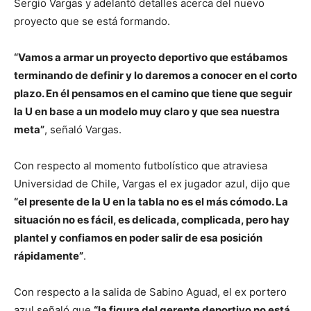
Sergio Vargas y adelantó detalles acerca del nuevo
proyecto que se está formando.
“Vamos a armar un proyecto deportivo que estábamos
terminando de definir y lo daremos a conocer en el corto
plazo. En él pensamos en el camino que tiene que seguir
la U en base a un modelo muy claro y que sea nuestra
meta”
, señaló Vargas.
Con respecto al momento futbolístico que atraviesa
Universidad de Chile, Vargas el ex jugador azul, dijo que
“el presente de la U en la tabla no es el más cómodo. La
situación no es fácil, es delicada, complicada, pero hay
plantel y confiamos en poder salir de esa posición
rápidamente”
.
Con respecto a la salida de Sabino Aguad, el ex portero
azul señaló que
“la figura del gerente deportivo no está