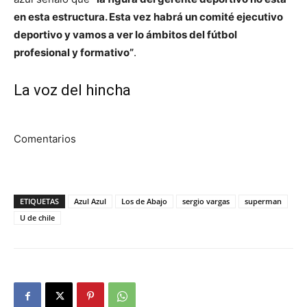
en esta estructura. Esta vez habrá un comité ejecutivo
deportivo y vamos a ver lo ámbitos del fútbol
profesional y formativo”
.
La voz del hincha
Comentarios
ETIQUETAS
Azul Azul
Los de Abajo
sergio vargas
superman
U de chile