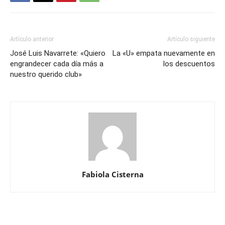
Artículo anterior
Artículo siguiente
José Luis Navarrete: «Quiero
La «U» empata nuevamente en
engrandecer cada día más a
los descuentos
nuestro querido club»
Fabiola Cisterna