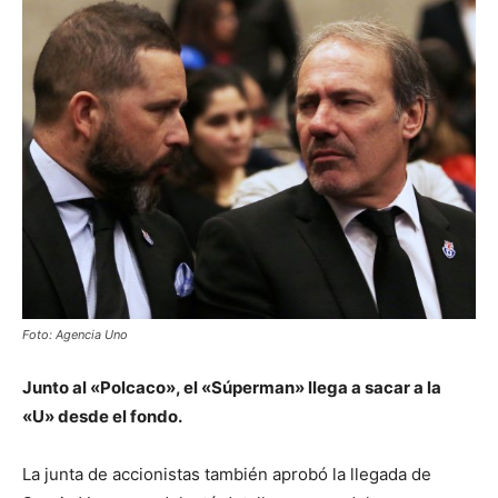
Foto: Agencia Uno
Junto al «Polcaco», el «Súperman» llega a sacar a la
«U» desde el fondo.
La junta de accionistas también aprobó la llegada de