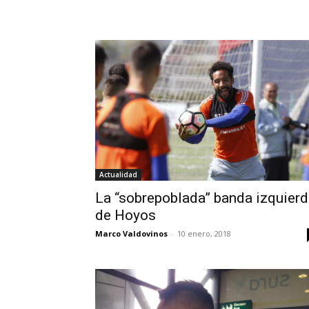
Actualidad
La “sobrepoblada” banda izquier
de Hoyos
Marco Valdovinos
-
10 enero, 2018