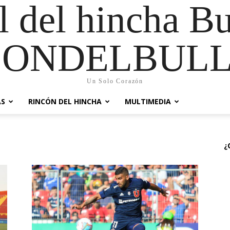
al del hincha B
CONDELBULL
Un Solo Corazón
AS
RINCÓN DEL HINCHA
MULTIMEDIA
¿