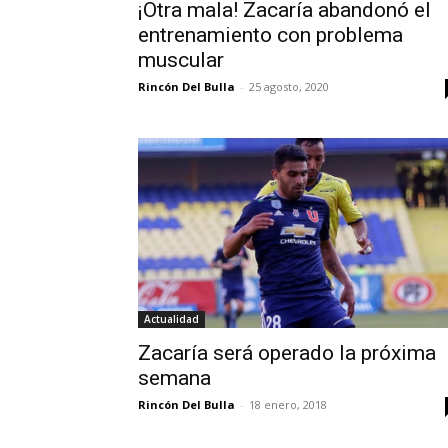
¡Otra mala! Zacaría abandonó el
entrenamiento con problema
muscular
Rincón Del Bulla
-
25 agosto, 2020
Actualidad
Zacaría será operado la próxima
semana
Rincón Del Bulla
-
18 enero, 2018