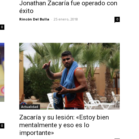
Jonathan Zacaría fue operado con
éxito
Rincón Del Bulla
-
25 enero, 2018
0
0
Actualidad
Zacaría y su lesión: «Estoy bien
mentalmente y eso es lo
0
importante»