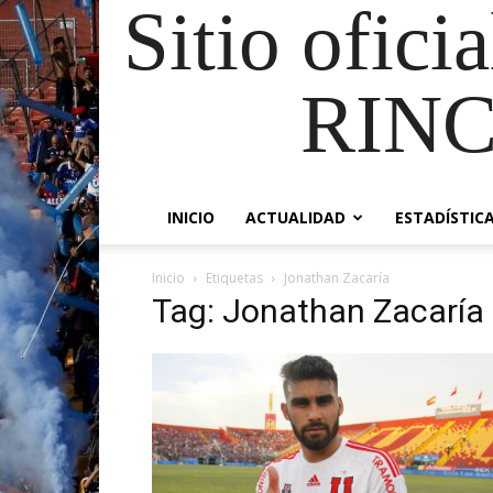
Sitio ofici
RIN
INICIO
ACTUALIDAD
ESTADÍSTIC
Inicio
Etiquetas
Jonathan Zacaría
Tag: Jonathan Zacaría