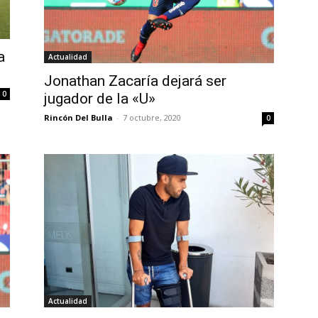
a
Actualidad
Jonathan Zacaría dejará ser
0
jugador de la «U»
Rincón Del Bulla
-
7 octubre, 2020
0
Actualidad