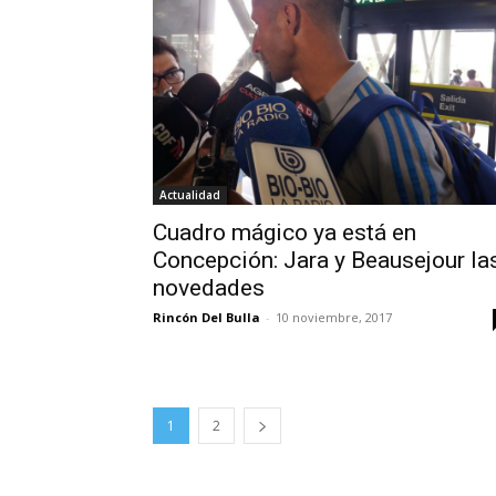
Actualidad
Cuadro mágico ya está en
Concepción: Jara y Beausejour la
novedades
Rincón Del Bulla
-
10 noviembre, 2017
1
2