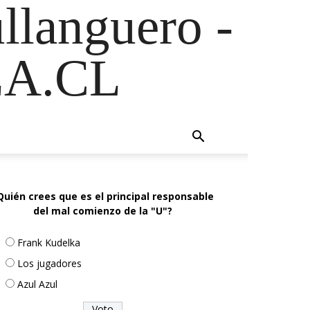
ullanguero -
A.CL
Quién crees que es el principal responsable
del mal comienzo de la "U"?
Frank Kudelka
Los jugadores
Azul Azul