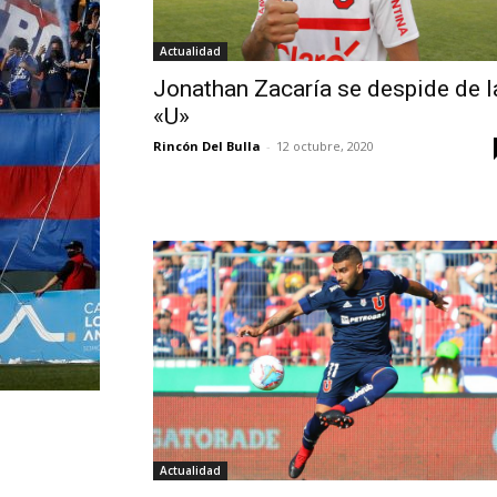
Actualidad
Jonathan Zacaría se despide de l
«U»
Rincón Del Bulla
-
12 octubre, 2020
Actualidad